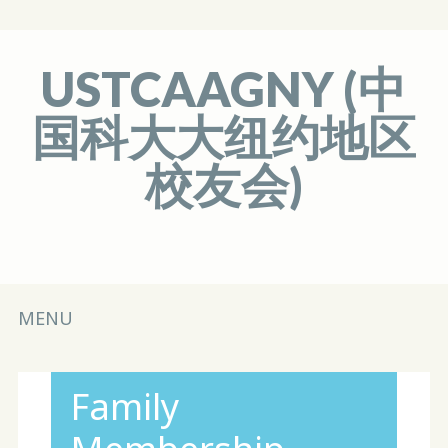
USTCAAGNY (中
国科大大纽约地区
校友会)
Main menu
Skip
MENU
to
content
Family