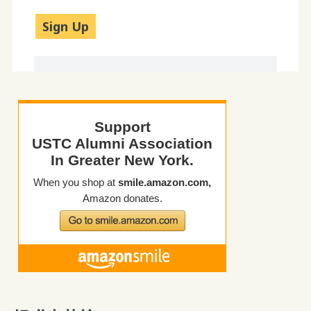
No val