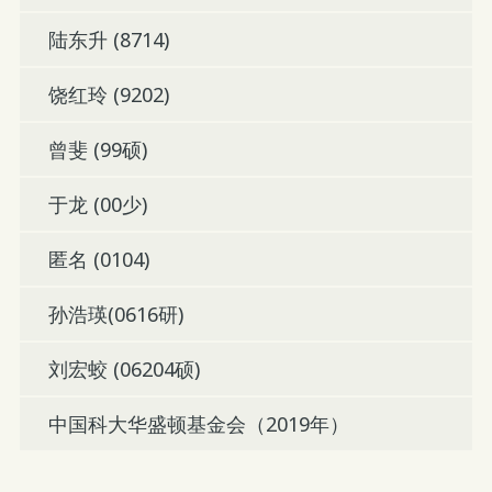
陆东升 (8714)
饶红玲 (9202)
曾斐 (99硕)
于龙 (00少)
匿名 (0104)
孙浩瑛(0616研)
刘宏蛟 (06204硕)
中国科大华盛顿基金会（2019年）