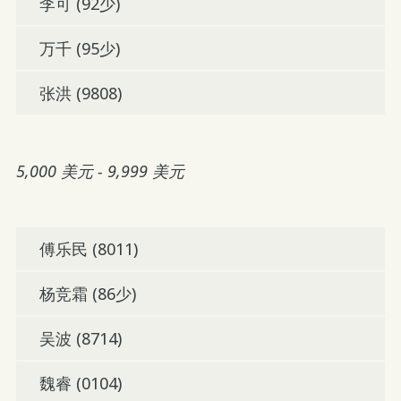
李可 (92少)
万千 (95少)
张洪 (9808)
5,000 美元 - 9,999 美元
傅乐民 (8011)
杨竞霜 (86少)
吴波 (8714)
魏睿 (0104)