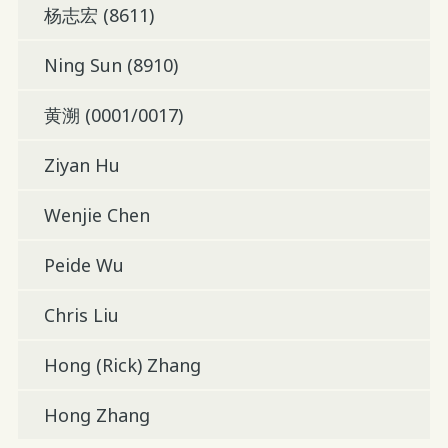
杨志宏 (8611)
Ning Sun (8910)
黄溯 (0001/0017)
Ziyan Hu
Wenjie Chen
Peide Wu
Chris Liu
Hong (Rick) Zhang
Hong Zhang