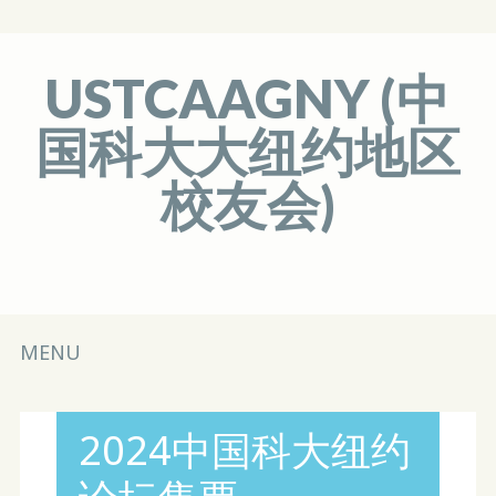
USTCAAGNY (中
国科大大纽约地区
校友会)
Main menu
Skip
MENU
to
content
2024中国科大纽约