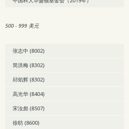
中国科大华盛顿基金会（2019年）
500 - 999 美元
张志中 (8002)
简洪梅 (8302)
邱焰辉 (8302)
高光华 (8404)
宋汝彪 (8507)
徐昉 (8600)