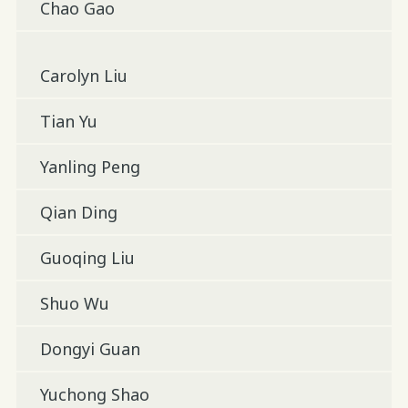
Chao Gao
Carolyn Liu
Tian Yu
Yanling Peng
Qian Ding
Guoqing Liu
Shuo Wu
Dongyi Guan
Yuchong Shao