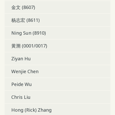
金文 (8607)
杨志宏 (8611)
Ning Sun (8910)
黄溯 (0001/0017)
Ziyan Hu
Wenjie Chen
Peide Wu
Chris Liu
Hong (Rick) Zhang