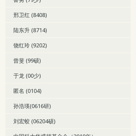
邢卫红 (8408)
陆东升 (8714)
饶红玲 (9202)
曾斐 (99硕)
于龙 (00少)
匿名 (0104)
孙浩瑛(0616研)
刘宏蛟 (06204硕)