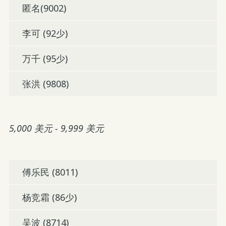
匿名(9002)
李可 (92少)
万千 (95少)
张洪 (9808)
5,000 美元 - 9,999 美元
傅乐民 (8011)
杨竞霜 (86少)
吴波 (8714)