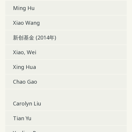
Ming Hu
Xiao Wang
新创基金 (2014年)
Xiao, Wei
Xing Hua
Chao Gao
Carolyn Liu
Tian Yu