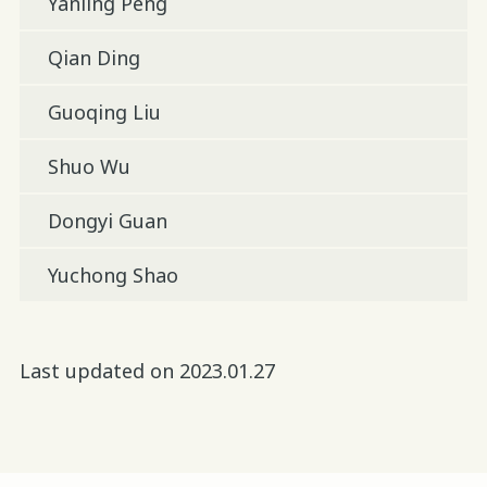
Yanling Peng
Qian Ding
Guoqing Liu
Shuo Wu
Dongyi Guan
Yuchong Shao
Last updated on 2023.01.27