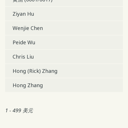
Ziyan Hu
Wenjie Chen
Peide Wu
Chris Liu
Hong (Rick) Zhang
Hong Zhang
1 - 499 美元