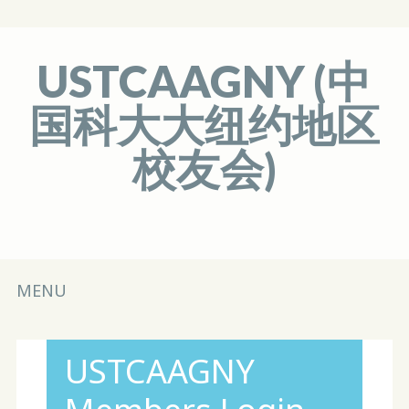
USTCAAGNY (中
国科大大纽约地区
校友会)
Main menu
Skip
MENU
to
content
USTCAAGNY