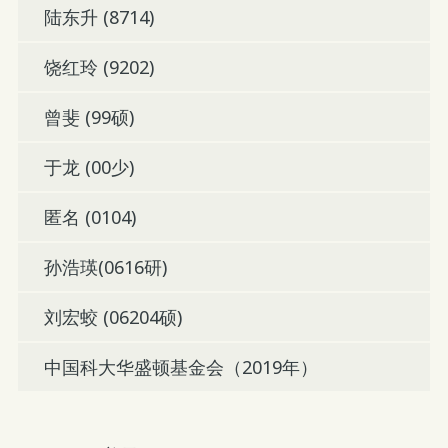
陆东升 (8714)
饶红玲 (9202)
曾斐 (99硕)
于龙 (00少)
匿名 (0104)
孙浩瑛(0616研)
刘宏蛟 (06204硕)
中国科大华盛顿基金会（2019年）