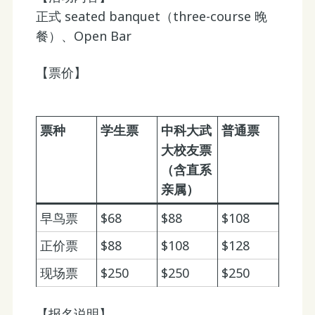
正式 seated banquet（three-course 晚
餐）、Open Bar
【票价】
票种
学生票
中科大武
普通票
大校友票
（含直系
亲属）
早鸟票
$68
$88
$108
正价票
$88
$108
$128
现场票
$250
$250
$250
【报名说明】