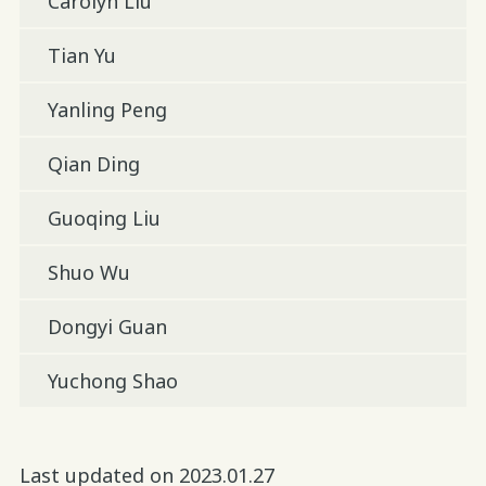
Carolyn Liu
Tian Yu
Yanling Peng
Qian Ding
Guoqing Liu
Shuo Wu
Dongyi Guan
Yuchong Shao
Last updated on 2023.01.27