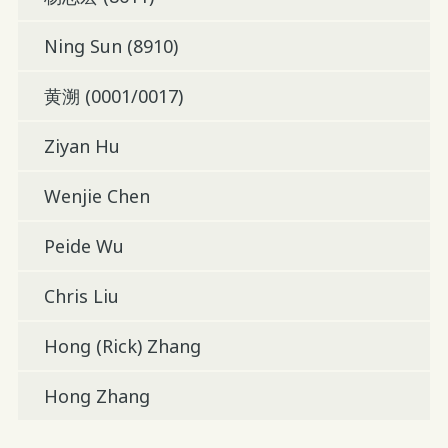
Ning Sun (8910)
黄溯 (0001/0017)
Ziyan Hu
Wenjie Chen
Peide Wu
Chris Liu
Hong (Rick) Zhang
Hong Zhang