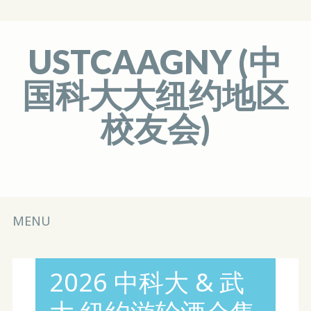
USTCAAGNY (中
国科大大纽约地区
校友会)
Main menu
Skip
MENU
to
content
2026 中科大 & 武