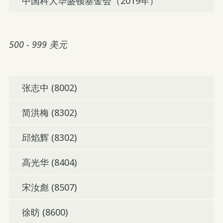
中国科大华盛顿基金会（2019年）
500 - 999 美元
张志中 (8002)
简洪梅 (8302)
邱焰辉 (8302)
高光华 (8404)
宋汝彪 (8507)
徐昉 (8600)