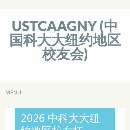
USTCAAGNY (中
国科大大纽约地区
校友会)
Main menu
Skip
MENU
to
content
2026 中科大大纽