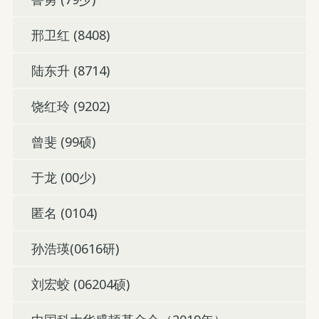
邢卫红 (8408)
陆东升 (8714)
饶红玲 (9202)
曾斐 (99硕)
于龙 (00少)
匿名 (0104)
孙浩瑛(0616研)
刘宏蛟 (06204硕)