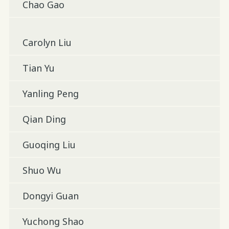
Chao Gao
Carolyn Liu
Tian Yu
Yanling Peng
Qian Ding
Guoqing Liu
Shuo Wu
Dongyi Guan
Yuchong Shao