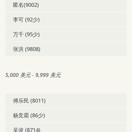
匿名(9002)
李可 (92少)
万千 (95少)
张洪 (9808)
5,000 美元 - 9,999 美元
傅乐民 (8011)
杨竞霜 (86少)
吴波 (8714)