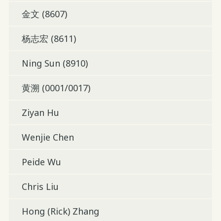
金文 (8607)
杨志宏 (8611)
Ning Sun (8910)
黄溯 (0001/0017)
Ziyan Hu
Wenjie Chen
Peide Wu
Chris Liu
Hong (Rick) Zhang