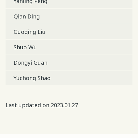
Yanling Peng
Qian Ding
Guoqing Liu
Shuo Wu
Dongyi Guan
Yuchong Shao
Last updated on 2023.01.27