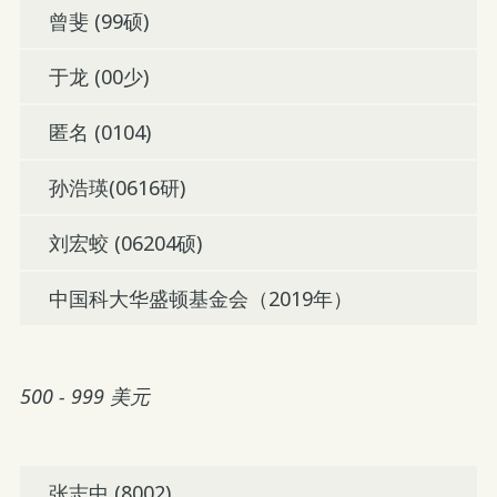
曾斐 (99硕)
于龙 (00少)
匿名 (0104)
孙浩瑛(0616研)
刘宏蛟 (06204硕)
中国科大华盛顿基金会（2019年）
500 - 999 美元
张志中 (8002)