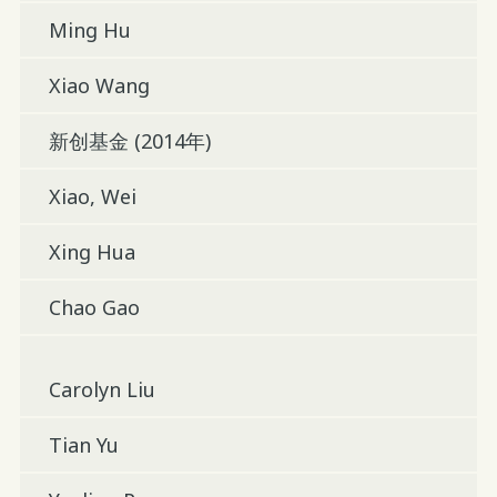
Ming Hu
Xiao Wang
新创基金 (2014年)
Xiao, Wei
Xing Hua
Chao Gao
Carolyn Liu
Tian Yu