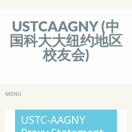
USTCAAGNY (中
国科大大纽约地区
校友会)
Main menu
Skip
MENU
to
content
USTC-AAGNY