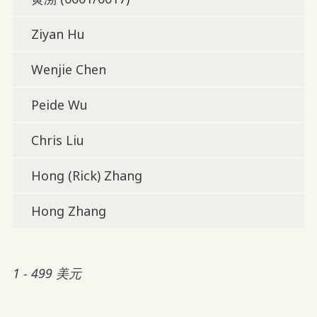
Ziyan Hu
Wenjie Chen
Peide Wu
Chris Liu
Hong (Rick) Zhang
Hong Zhang
1 - 499 美元