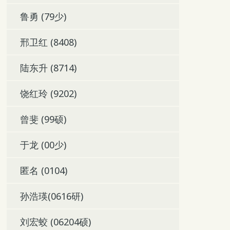
鲁勇 (79少)
邢卫红 (8408)
陆东升 (8714)
饶红玲 (9202)
曾斐 (99硕)
于龙 (00少)
匿名 (0104)
孙浩瑛(0616研)
刘宏蛟 (06204硕)