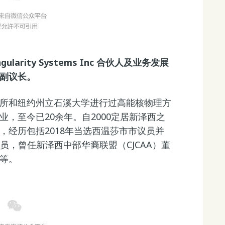
ularity Systems Inc 合伙人及业务发展
副议长。
所和纽约州立石溪大学进行过高能核物理方
，至今已20余年。自2000定居新泽西之
，经历包括2018年当选西温莎市市议员并
委员，曾任新泽西中部华裔联盟（CJCAA）董
等。