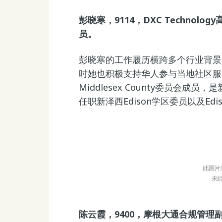
彭晓寒，9114，DXC Technol
员。
彭晓寒的工作履历横跨多个行业背景
时她也积极支持华人参与当地社区服
Middlesex County委员会
任职新泽西Edison学区委员以及Ed
陈云霞，9400，摩根大通合规管理副