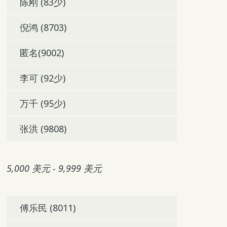
陈刚 (83少)
倪鸿 (8703)
匿名(9002)
李可 (92少)
万千 (95少)
张洪 (9808)
5,000 美元 - 9,999 美元
傅乐民 (8011)