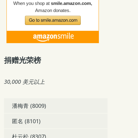
捐赠光荣榜
30,000 美元以上
潘梅青 (8009)
匿名 (8101)
杜云松 (8307)