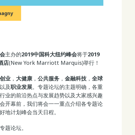
aagny
会
主办的
2019中国
科大纽约峰会
将于
2019
酒店
(New York Marriott Marquis)举行！
创业
，
大健康
，
公共服务
，
金融科技
，
全球
以及
职业发展
。专题论坛的主题明确，各重
行业的前沿热点与发展趋势以及大家感兴趣
会开幕前，我们将会一一重点介绍各专题论
好地计划峰会当天日程。
专题论坛。