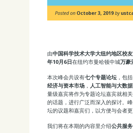
Posted on
October 3, 2019
by
ustc
由
中国科学技术大学大纽约地区校友
年
10月6日
在纽约市曼哈顿中城
万豪
本次峰会共设有
七个专题论坛
，包括
经济与资本市场
，
人工智能与大数据
量级嘉宾将作为专题论坛嘉宾就相关
的话题，进行广泛而深入的探讨。峰
坛的议题和嘉宾们，以方便与会者更
我们将在本期的内容里介绍
公共服务