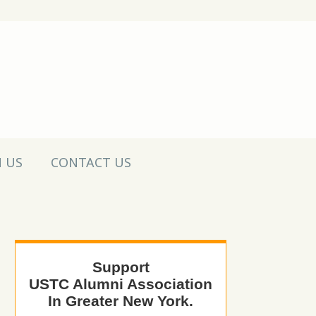
N US
CONTACT US