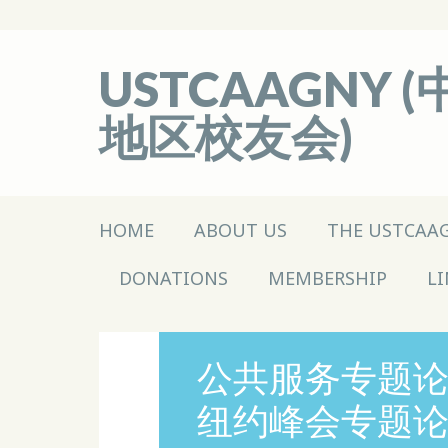
USTCAAGNY
地区校友会)
Main menu
Skip
HOME
ABOUT US
THE USTCAA
to
content
DONATIONS
MEMBERSHIP
LI
公共服务专题论坛
纽约峰会专题