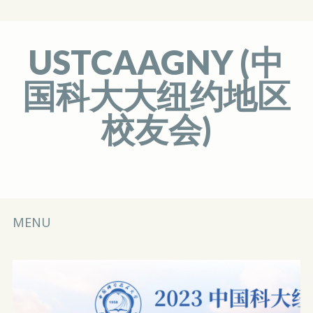
USTCAAGNY (中
国科大大纽约地区
校友会)
Main menu
Skip
MENU
to
content