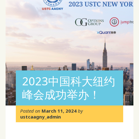
2023中国科大纽约
峰会成功举办！
Posted on
March 11, 2024
by
ustcaagny_admin