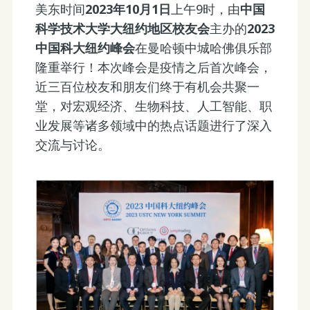
美东时间
2023年10月1日
上午9时，由
中国
科学技术大学大纽约地区校友会
主办的
2023
中国科大纽约峰会
在曼哈顿中城哈佛俱乐部
隆重举行！本次峰会是疫情之后首次峰会，
近三百位校友和朋友们终于有机会共聚一
堂，对宏观经济、生物科技、人工智能、职
业发展等诸多领域中的热点话题进行了深入
交流与讨论。