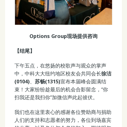
Options Group现场提供咨询
【结尾】
下午五点，在悠扬的校歌声与观众的掌声
中，中科大大纽约地区校友会共同会长
徐洁
(0104)
、
苏畅(1315)
宣布本届峰会圆满结
束！大家纷纷趁最后的机会合影留念，“你
扫我还是我扫你”加微信声此起彼伏。
我们也在这里衷心的感谢各位赞助商与捐助
人们的支持和志愿者的努力，各位到场嘉宾