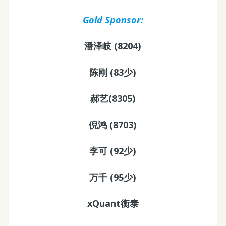
Gold Sponsor:
潘泽岐 (8204)
陈刚 (83少)
郝艺(8305)
倪鸿 (8703)
李可 (92少)
万千 (95少)
xQuant衡泰