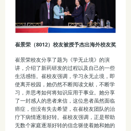
崔景荣（8012）校友被授予杰出海外校友奖
崔景荣校友分享了题为《学无止境》的演
讲，介绍了新药研发的过程以及自己的一些
生活感悟。崔校友强调，学习永无止境，即
使离开校园，她仍然不断阅读文献，不断学
习，并思考如何将知识应用于事业。她分享
了一封感人的患者来信，这位患者虽然面临
癌症，但没有失去希望，在崔校友团队的治
疗下病情逐渐好转。崔校友强调，正是帮助
无数个家庭逐渐好转的信念驱使着她和她的