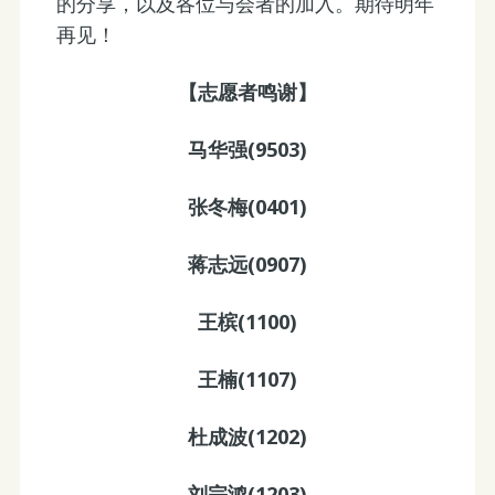
的分享，以及各位与会者的加入。期待明年
再见！
【志愿者鸣谢】
马华强(9503)
张冬梅(0401)
蒋志远(0907)
王槟(1100)
王楠(1107)
杜成波(1202)
刘宗鸿(1203)