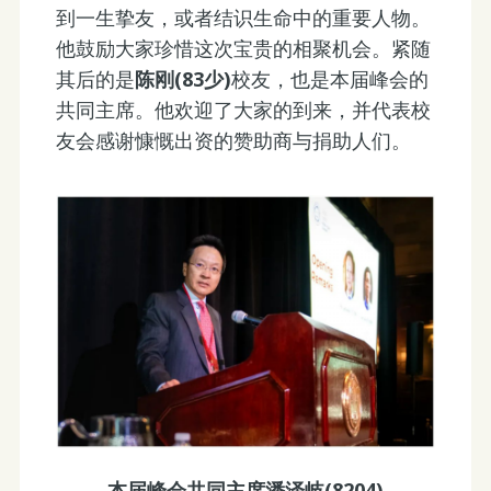
到一生挚友，或者结识生命中的重要人物。
他鼓励大家珍惜这次宝贵的相聚机会。紧随
其后的是
陈刚(83少)
校友，也是本届峰会的
共同主席。他欢迎了大家的到来，并代表校
友会感谢慷慨出资的赞助商与捐助人们。
本届峰会共同主席潘泽岐(8204)