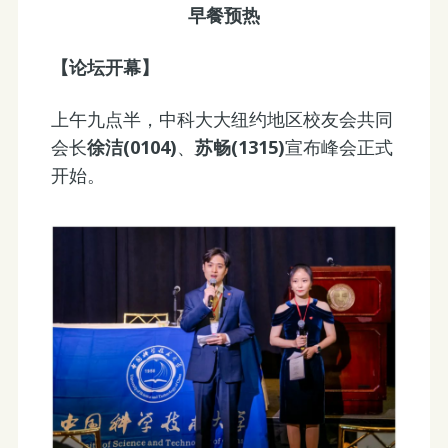
早餐预热
【论坛开幕】
上午九点半，中科大大纽约地区校友会共同
会长
徐洁(0104)
、
苏畅(1315)
宣布峰会正式
开始。