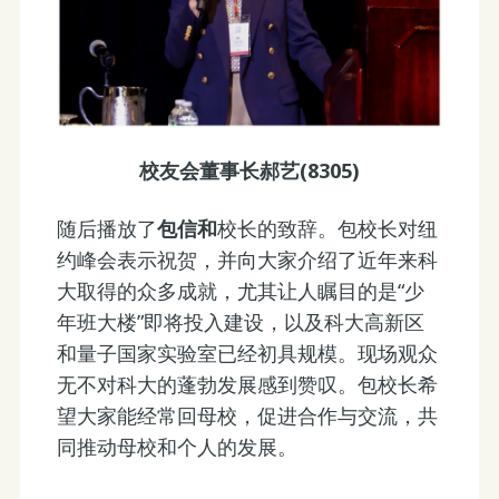
校友会董事长郝艺(8305)
随后播放了
包信和
校长的致辞。包校长对纽
约峰会表示祝贺，并向大家介绍了近年来科
大取得的众多成就，尤其让人瞩目的是“少
年班大楼”即将投入建设，以及科大高新区
和量子国家实验室已经初具规模。现场观众
无不对科大的蓬勃发展感到赞叹。包校长希
望大家能经常回母校，促进合作与交流，共
同推动母校和个人的发展。