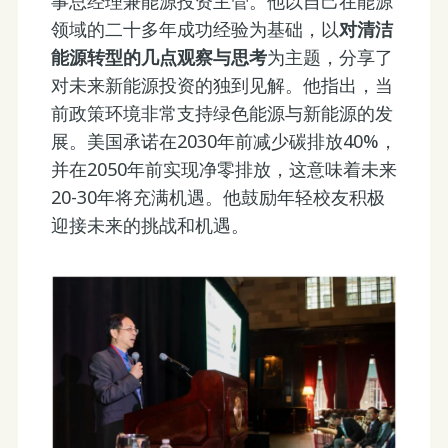
事总经理兼能源投资主管。他以自己在能源
领域的二十多年成功经验为基础，以
对清洁
能源转型的几点观察与思考
为主题，分享了
对未来新能源投资的独到见解。他指出，当
前政策环境非常支持绿色能源与新能源的发
展。美国承诺在2030年前减少碳排放40%，
并在2050年前实现净零排放，这意味着未来
20-30年将充满机遇。他鼓励年轻校友积极
迎接未来的挑战和机遇。