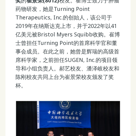
奖
的
崔景荣(8012)
校友。崔博士致力于肿瘤
药物研发，她是Turning Point
Therapeutics, Inc.的创始人，该公司于
2019年在纳斯达克上市，并于2022年以41
亿美元被Bristol Myers Squibb收购。崔博
士曾担任Turning Point的首席科学官和董
事会成员。在此之前，她曾是辉瑞的高级首
席科学家，之前担任SUGEN, Inc.的项目领
导和小组负责人。郝艺校友、潘泽岐校友和
陈刚校友共同上台为崔景荣校友颁发了奖
杯。