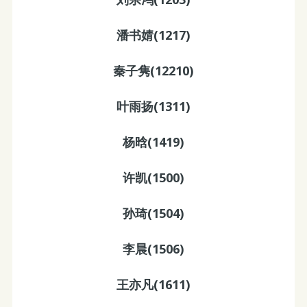
潘书婧(1217)
秦子隽(12210)
叶雨扬(1311)
杨晗(1419)
许凯(1500)
孙琦(1504)
李晨(1506)
王亦凡(1611)