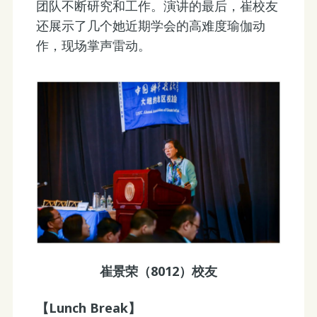
团队不断研究和工作。演讲的最后，崔校友
还展示了几个她近期学会的高难度瑜伽动
作，现场掌声雷动。
崔景荣（8012）校友
【Lunch Break】