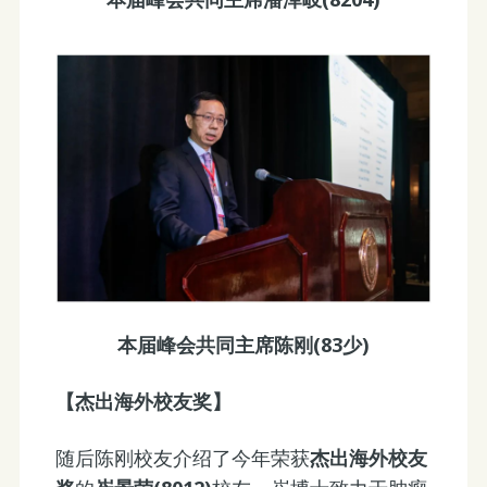
本届峰会共同主席陈刚(83少)
【杰出海外校友奖】
随后陈刚校友介绍了今年荣获
杰出海外校友