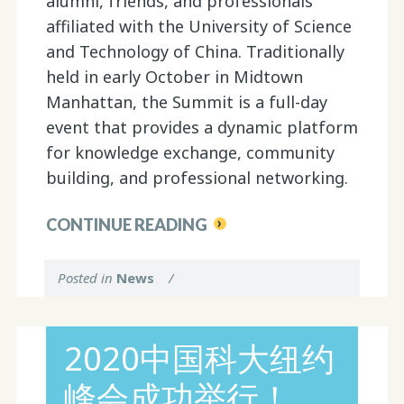
alumni, friends, and professionals
affiliated with the University of Science
and Technology of China. Traditionally
held in early October in Midtown
Manhattan, the Summit is a full-day
event that provides a dynamic platform
for knowledge exchange, community
building, and professional networking.
CONTINUE READING
Posted in
News
/
2020中国科大纽约
峰会成功举行！