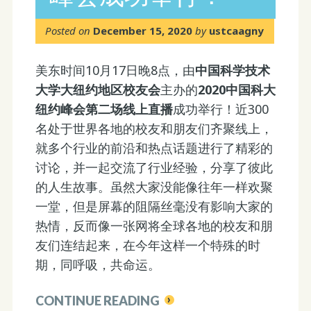
Posted on
December 15, 2020
by
ustcaagny
美东时间10月17日晚8点，由
中国科学技术
大学大纽约地区校友会
主办的
2020
中国科大
纽约峰会第二场线上直播
成功举行！近300
名处于世界各地的校友和朋友们齐聚线上，
就多个行业的前沿和热点话题进行了精彩的
讨论，并一起交流了行业经验，分享了彼此
的人生故事。虽然大家没能像往年一样欢聚
一堂，但是屏幕的阻隔丝毫没有影响大家的
热情，反而像一张网将全球各地的校友和朋
友们连结起来，在今年这样一个特殊的时
期，同呼吸，共命运。
CONTINUE READING