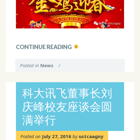
CONTINUE READING
Posted in
News
/
科大讯飞董事长刘
庆峰校友座谈会圆
满举行
Posted on
July 27, 2016
by
ustcaagny