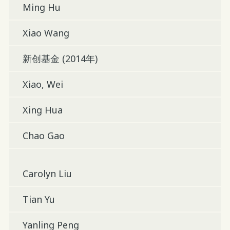
Ming Hu
Xiao Wang
新创基金 (2014年)
Xiao, Wei
Xing Hua
Chao Gao
Carolyn Liu
Tian Yu
Yanling Peng