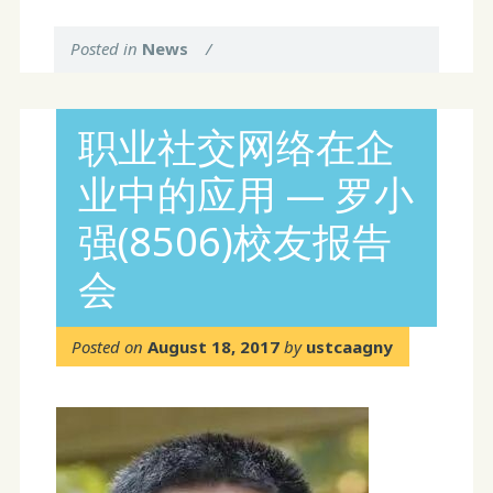
Posted in
News
/
职业社交网络在企
业中的应用 — 罗小
强(8506)校友报告
会
Posted on
August 18, 2017
by
ustcaagny