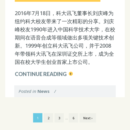
2016年7月18日，
科大讯飞董事长刘庆峰为
纽约科大校友带来了一次精彩的分享。
刘庆
峰校友1990年进入中国科学技术大学，
在校
期间在语音合成等领域做出多项关键技术创
新。
1999年创立科大讯飞公司，
并于2008
年带领科大讯飞在深圳证交所上市，
成为全
国在校大学生创业首家上市公司。
CONTINUE READING
Posted in
News
/
1
2
3
…
6
Next ›