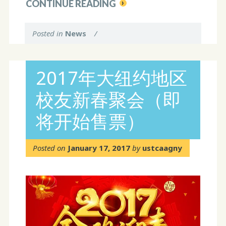
CONTINUE READING
Posted in
News
/
2017年大纽约地区
校友新春聚会（即
将开始售票）
Posted on
January 17, 2017
by
ustcaagny