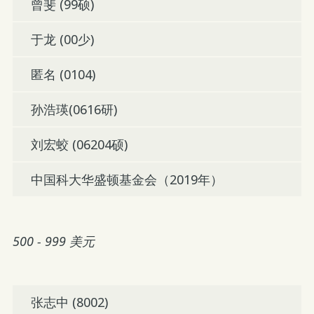
曾斐 (99硕)
于龙 (00少)
匿名 (0104)
孙浩瑛(0616研)
刘宏蛟 (06204硕)
中国科大华盛顿基金会（2019年）
500 - 999 美元
张志中 (8002)