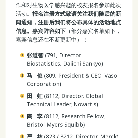
作和对生物医学感兴趣的校友报名参加此次
活动。
报名注册方式敬请关注我们随后的新
闻通知，注册后我们将公布具体的活动地点
信息。嘉宾阵容如下
（部分嘉宾名单如下，
嘉宾信息还在不断更新中）
：
张道智
(791, Director
Biostatistics, Daiichi Sankyo)
马 俊
(809, President & CEO, Vaso
Corporation)
田 虹
(8112, Director, Global
Technical Leader, Novartis)
陶 李
(8112, Research Fellow,
Bristol-Myers Squibb)
严 林
(823 / 8212, Director, Merck)