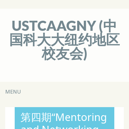
USTCAAGNY (中
国科大大纽约地区
校友会)
Main menu
Skip
MENU
to
content
第四期“Mentoring