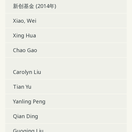
新创基金 (2014年)
Xiao, Wei
Xing Hua
Chao Gao
Carolyn Liu
Tian Yu
Yanling Peng
Qian Ding
Guoqing Liu