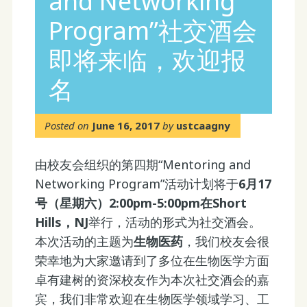
and Networking
Program”社交酒会
即将来临，欢迎报
名
Posted on
June 16, 2017
by
ustcaagny
由校友会组织的第四期“Mentoring and
Networking Program”活动计划将于
6月17
号（星期六）2:00pm-5:00pm在Short
Hills，NJ
举行，活动的形式为社交酒会。
本次活动的主题为
生物医药
，我们校友会很
荣幸地为大家邀请到了多位在生物医学方面
卓有建树的资深校友作为本次社交酒会的嘉
宾，我们非常欢迎在生物医学领域学习、工