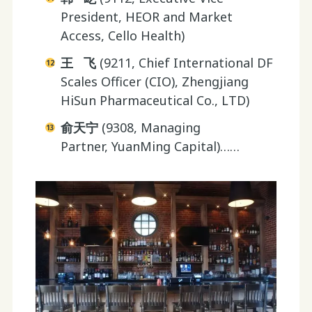
President, HEOR and Market
Access, Cello Health)
王 飞
(9211, Chief International DF
Scales Officer (CIO), Zhengjiang
HiSun Pharmaceutical Co., LTD)
俞天宁
(9308, Managing
Partner, YuanMing Capital)……