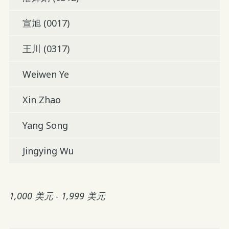
宣旭 (0017)
王川 (0317)
Weiwen Ye
Xin Zhao
Yang Song
Jingying Wu
1,000 美元 - 1,999 美元