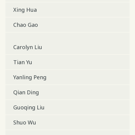
Xing Hua
Chao Gao
Carolyn Liu
Tian Yu
Yanling Peng
Qian Ding
Guoqing Liu
Shuo Wu