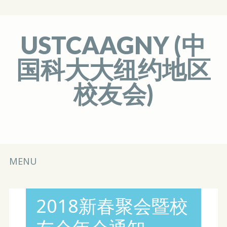
USTCAAGNY (中
国科大大纽约地区
校友会)
Main menu
Skip
MENU
to
content
2018新春聚会暨校